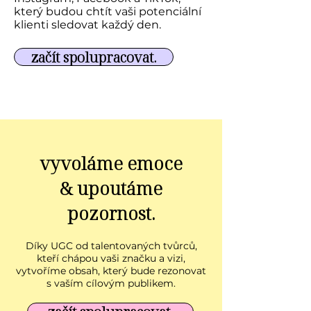
který budou chtít vaši potenciální
klienti sledovat každý den.
začít spolupracovat.
vyvoláme emoce
& upoutáme
pozornost.
Díky UGC od talentovaných tvůrců,
kteří chápou vaši značku a vizi,
vytvoříme obsah, který bude rezonovat
s vaším cílovým publikem.