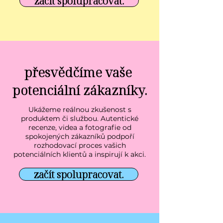
začít spolupracovat.
přesvědčíme vaše
potenciální zákazníky.
Ukážeme reálnou zkušenost s
produktem či službou. Autentické
recenze, videa a fotografie od
spokojených zákazníků podpoří
rozhodovací proces vašich
potenciálních klientů a inspirují k akci.
začít spolupracovat.